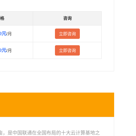
格
咨询
00元
/月
立即咨询
00元
/月
立即咨询
10亩，是中国联通在全国布局的十大云计算基地之