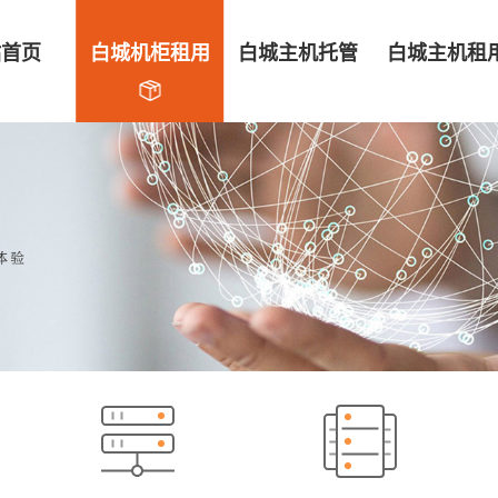
站首页
白城机柜租用
白城主机托管
白城主机租