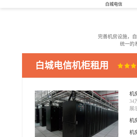
白城电信
完善机房设施，自
统一的
白城电信机柜租用
机
3
展
机
机