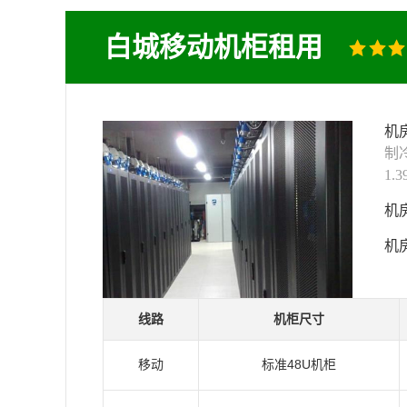
白城移动机柜租用
机
制
1
机
机
线路
机柜尺寸
移动
标准48U机柜