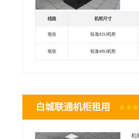
线路
机柜尺寸
电信
标准42U机柜
电信
标准48U机柜
白城联通机柜租用
机