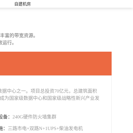
自建机房
丰富的带宽资源。
效运行。
据中心之一。项目总投资70亿元，总建筑面积
后将成为国家级数据中心和国家级战略性新兴产业发
设备：
240G硬件防火墙集群
施：
三路市电+双路N+1UPS+柴油发电机