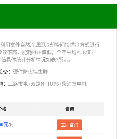
与利用室外自然冷源即冷却塔间接供冷方式进行
效率高，能耗PUE值低，全年平均PUE值为
其PUE值具体统计分析情况如表7所示。
设备：
硬件防火墙集群
施：
三路市电+双路N+1UPS+柴油发电机
价格
咨询
00元
/月
立即咨询