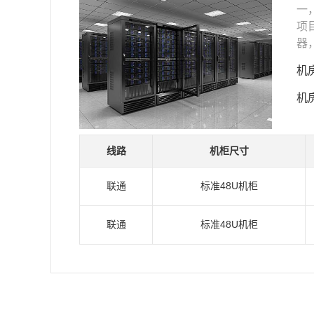
一
项
器
机
机
线路
机柜尺寸
联通
标准48U机柜
联通
标准48U机柜