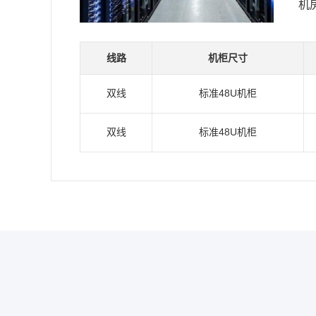
机
线路
机柜尺寸
双线
标准48U机柜
双线
标准48U机柜