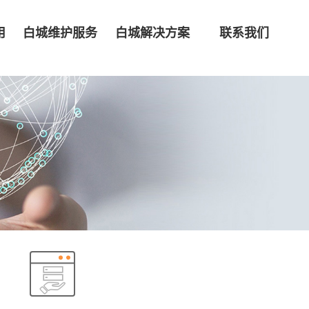
用
白城维护服务
白城解决方案
联系我们