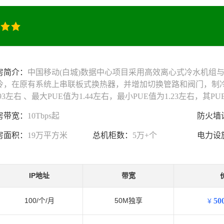
房简介：
中国移动(白城)数据中心项目采用高效离心式冷水机组
冷，在原有系统上串联板式换热器，并增加切换管路和阀门，制冷
.393左右 、最大PUE值为1.44左右，最小PUE值为1.23左右，
房带宽：
10Tbps起
防火墙
房面积：
19万平方米
总机柜数：
5万+个
电力设
IP地址
带宽
100/个/月
50M独享
50
¥