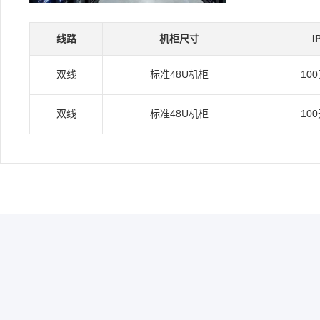
线路
机柜尺寸
I
双线
标准48U机柜
10
双线
标准48U机柜
10