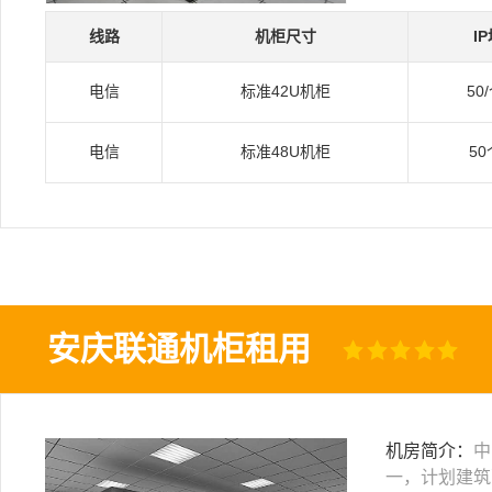
线路
机柜尺寸
I
电信
标准42U机柜
50
电信
标准48U机柜
50
安庆联通机柜租用
机房简介：
中
一，计划建筑