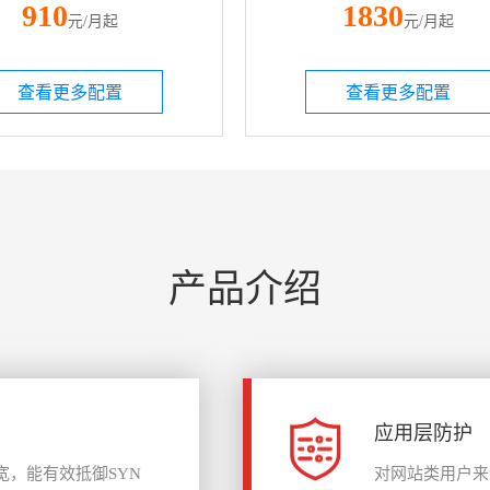
910
1830
元/月起
元/月起
查看更多配置
查看更多配置
产品介绍
应用层防护
宽，能有效抵御SYN
对网站类用户来