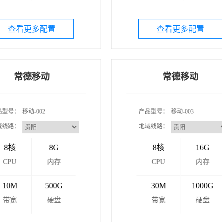
查看更多配置
查看更多配置
常德移动
常德移动
品型号：
移动-002
产品型号：
移动-003
域线路：
地域线路：
8核
8G
8核
16G
CPU
内存
CPU
内存
10M
500G
30M
1000G
带宽
硬盘
带宽
硬盘