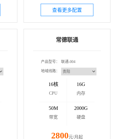
查看更多配置
常德联通
产品型号：
联通-004
地域线路：
16核
16G
CPU
内存
50M
2000G
带宽
硬盘
2800
元/月起