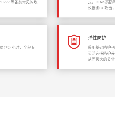
UDP Flood等各类常见的攻
式，DDoS高
效抵御CC攻击，
弹性防护
7*24小时，全程专
采用基础防护+
灵活选择防护带
从而极大的节省