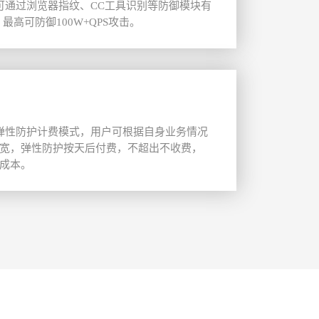
防可通过浏览器指纹、CC工具识别等防御模块有
最高可防御100W+QPS攻击。
弹性防护计费模式，用户可根据自身业务情况
宽，弹性防护按天后付费，不超出不收费，
成本。