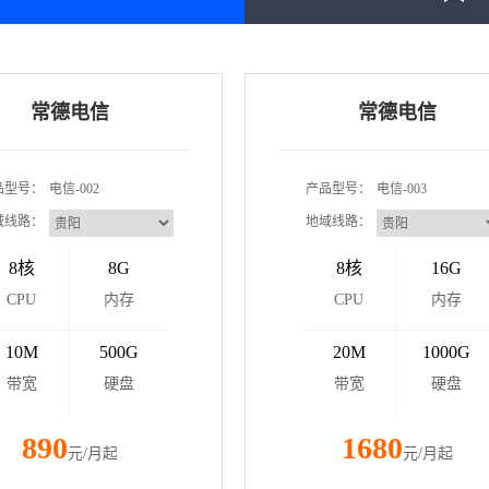
常德电信
常德电信
品型号：
电信-002
产品型号：
电信-003
域线路：
地域线路：
8核
8G
8核
16G
CPU
内存
CPU
内存
10M
500G
20M
1000G
带宽
硬盘
带宽
硬盘
890
1680
元/月起
元/月起