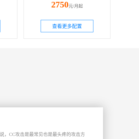
2750
元/月起
查看更多配置
说，CC攻击是最常见也是最头疼的攻击方