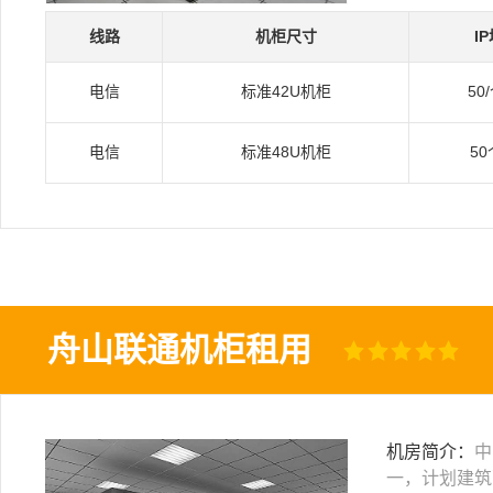
线路
机柜尺寸
I
电信
标准42U机柜
50
电信
标准48U机柜
50
舟山联通机柜租用
机房简介：
中
一，计划建筑