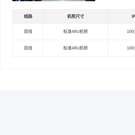
线路
机柜尺寸
I
双线
标准48U机柜
10
双线
标准48U机柜
10