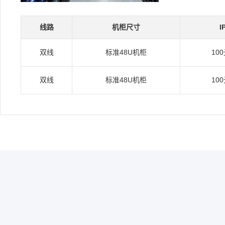
线路
机柜尺寸
I
双线
标准48U机柜
10
双线
标准48U机柜
10