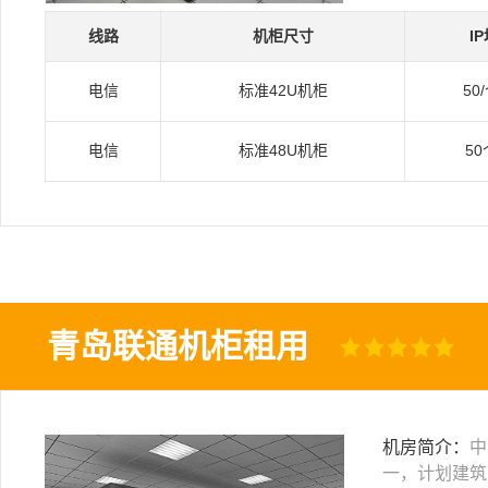
线路
机柜尺寸
I
电信
标准42U机柜
50
电信
标准48U机柜
50
青岛联通机柜租用
机房简介：
中
一，计划建筑