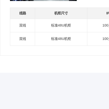
线路
机柜尺寸
I
双线
标准48U机柜
10
双线
标准48U机柜
10