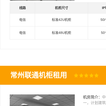
线路
机柜尺寸
I
电信
标准42U机柜
50
电信
标准48U机柜
50
常州联通机柜租用
机房简介：
中
一，计划建筑