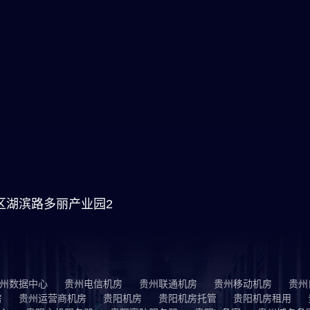
区湖滨路多丽产业园2
州数据中心
贵州电信机房
贵州联通机房
贵州移动机房
贵州
房
贵州运营商机房
贵阳机房
贵阳机房托管
贵阳机房租用