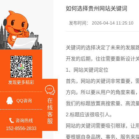
如何选择贵州网站关键词
发布时间： 2026-04-14 11:25:10
关键词的选择决定了未来的发展
开发的后期，往往需要重新设计
1、网站关键词定位
首先，网站的关键词非常重要，
发现更多精彩
方向。所以要从用户的角度来看
在
QQ咨询
我们的标题放置高搜索量、高流
线
客
2.标题应该很吸引人。
咨询热线
服
网站的关键词需要吸引眼球，让
152-8556-2833
要根据自身品牌、事务、服务来描