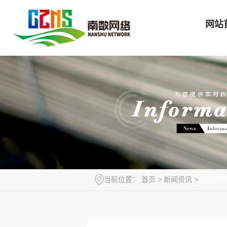
网站
当前位置：
首页
>
新闻资讯
>
行业资