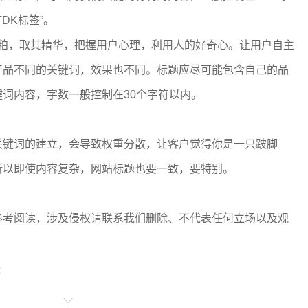
DK标签”。
糟粕，取其精华，把握用户心理，利用人的好奇心。让用户自主
产品不同的关键词，效果也不同。标题应尽可能包含自己的品
词内容，字数一般控制在30个字符以内。
关键词的建立，会导致权重分散，让客户觉得你是一只跛脚
所以即使内容复杂，网站标题也要一致，要特别。
参考阅读，涉及侵权请联系我们删除、不代表任何立场以及观